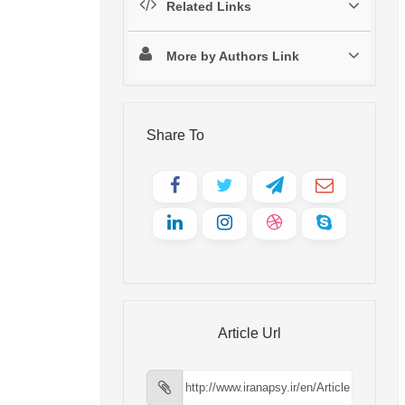
Related Links
More by Authors Link
Share To
Article Url