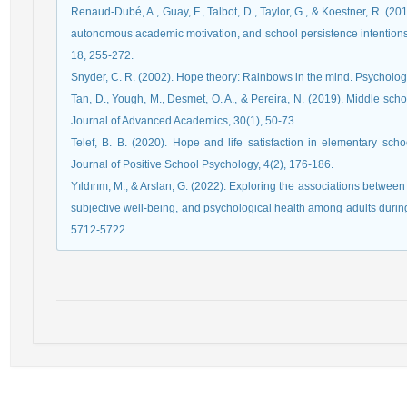
Renaud-Dubé, A., Guay, F., Talbot, D., Taylor, G., & Koestner, R. (201
autonomous academic motivation, and school persistence intentions
Tan, D., Yough, M., Desmet, O. A., & Pereira, N. (2019). Middle scho
Telef, B. B. (2020). Hope and life satisfaction in elementary scho
Yıldırım, M., & Arslan, G. (2022). Exploring the associations between
subjective well-being, and psychological health among adults durin