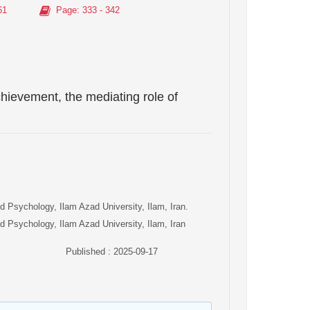
61
Page
: 333 - 342
ievement, the mediating role of
 Psychology, Ilam Azad University, Ilam, Iran.
d Psychology, Ilam Azad University, Ilam, Iran
Published : 2025-09-17
,