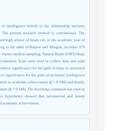
 of intelligence beliefs in the relationship between
 The present research method is correlational. The
cond high school of Islam city in the academic year of
ing to the table of Karjesi and Morgan, includes 370
 by cluster random sampling. Pamela Hinds (1985) Hope
Evaluation Scale were used to collect data and path
sitive significance for the path of hope to increased
ive significance for the path of increased intelligence
lated to academic achievement (β = 0.198) and finally
vement (β = 0.348). The bootstrap command was used in
ect hypotheses showed that incremental and innate
and academic achievement
.