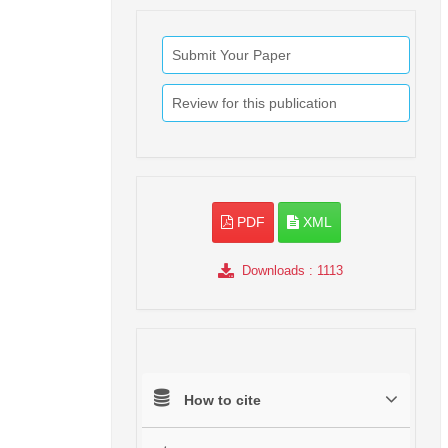
Submit Your Paper
Review for this publication
PDF
XML
Downloads
: 1113
How to cite