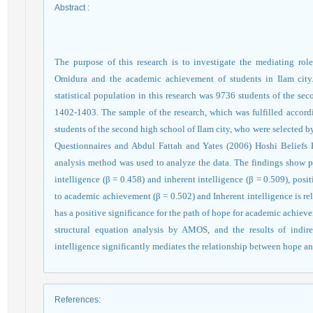
Abstract
:
The purpose of this research is to investigate the mediating role
Omidura and the academic achievement of students in Ilam city.
statistical population in this research was 9736 students of the se
1402-1403. The sample of the research, which was fulfilled accord
students of the second high school of Ilam city, who were selected
Questionnaires and Abdul Fattah and Yates (2006) Hoshi Beliefs 
analysis method was used to analyze the data. The findings show po
intelligence (β = 0.458) and inherent intelligence (β = 0.509), posit
to academic achievement (β = 0.502) and Inherent intelligence is re
has a positive significance for the path of hope for academic achie
structural equation analysis by AMOS, and the results of indir
intelligence significantly mediates the relationship between hope 
References
: