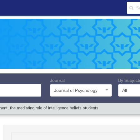
Journal
By Subject
Journal of Psychology
All
t, the mediating role of intelligence beliefs students