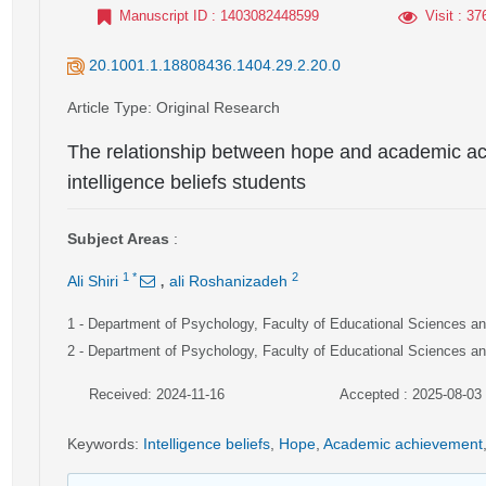
Manuscript ID
: 1403082448599
Visit
: 37
20.1001.1.18808436.1404.29.2.20.0
Article Type
: Original Research
The relationship between hope and academic ach
intelligence beliefs students
Subject Areas
:
,
1
*
2
Ali Shiri
ali Roshanizadeh
1
- Department of Psychology, Faculty of Educational Sciences and
2
- Department of Psychology, Faculty of Educational Sciences an
Received: 2024-11-16
Accepted : 2025-08-03
Keywords
:
Intelligence beliefs
,
Hope
,
Academic achievement