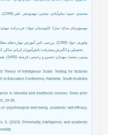
محم،
وفوری، جواد (1398). بررسی تاثیر آموزش مها
تحصیلی و انگیزش پیشرفت دانش‌‌آموزان ایرانی ساکن کشور تاجیکستان در مقطع ابتدایی. مجله روان‌‌شناسی مدرسه، 8، 2، 173-156.
یمینی، م
 Theory of Intelligence Scale: Testing for factorial
ch in Education Conference, Adelaide, South Australia
ance in blended and traditional courses: Does prior
 on psychological well-being, academic self-efficacy,
, S. (2023). Personality, intelligence, and academic