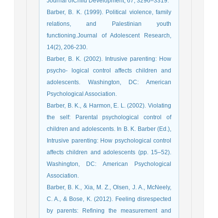
Journal ofChild Development, 67, 3296–3319.
Barber, B. K. (1999). Political violence, family
relations, and Palestinian youth
functioning.Journal of Adolescent Research,
14(2), 206-230.
Barber, B. K. (2002). Intrusive parenting: How
psycho- logical control affects children and
adolescents. Washington, DC: American
Psychological Association.
Barber, B. K., & Harmon, E. L. (2002). Violating
the self: Parental psychological control of
children and adolescents. In B. K. Barber (Ed.),
Intrusive parenting: How psychological control
affects children and adolescents (pp. 15–52).
Washington, DC: American Psychological
Association.
Barber, B. K., Xia, M. Z., Olsen, J. A., McNeely,
C. A., & Bose, K. (2012). Feeling disrespected
by parents: Refining the measurement and