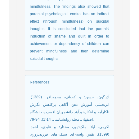
mindfulness. The findings also showed that
parental psychological control has an indirect
effect (through mindfulness) on suicidal
thoughts. It is concluded that the parents'
induction of shame and guilt in order to
achievement or dependency of children can
prevent mindfulness and then determine
suicidal thoughts.
References
:
آذرگون، حسن؛ و کجباف، محمدباقر. (1389).
اثربخشی آموزش ذهن آگاهی برکاهش نگرش
ناکارآمد و افکارخودآیند دانشجویان افسرده دانشگاه
اصفهان. مجله روانشناسی، 14(1)، 94-79.
اکرمی، لیلا؛ ملک¬پور، مختار؛ و عابدی، احمد.
(1399). نقش واسه¬ای سبک¬های فرزندپروری