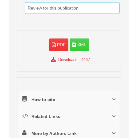
Review for this publication
PDF
XML
Downloads
: 4447
How to cite
Related Links
More by Authors Link