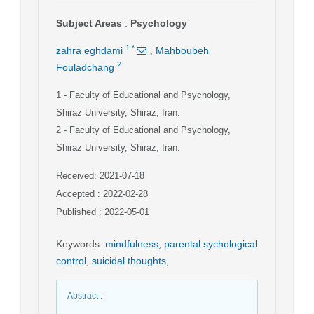
Subject Areas
:
Psychology
,
1
*
zahra eghdami
Mahboubeh
2
Fouladchang
1
- Faculty of Educational and Psychology,
Shiraz University, Shiraz, Iran.
2
- Faculty of Educational and Psychology,
Shiraz University, Shiraz, Iran.
Received: 2021-07-18
Accepted : 2022-02-28
Published : 2022-05-01
Keywords
:
mindfulness
,
parental sychological
control
,
suicidal thoughts
,
Abstract
: