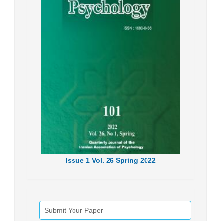
Issue
1
Vol.
26
Spring
2022
Submit Your Paper