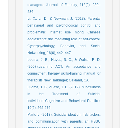
managers. Journal of Forestry, 112(2), 230–
236.
Li, X., Li, D., & Newman, J. (2013). Parental
behavioral and psychological control and
problematic Internet use mong Chinese
adolescents: the mediating role of self-control.
Cyberpsychology, Behavior, and Social
Networking, 16(6), 442–447.
Luoma, J. B., Hayes, S. C., & Walser, R. D.
(2007).Learning ACT: An acceptance and
commitment therapy skills-training manual for
therapists.New Harbinger; Oakland, CA.
Luoma, J. B, Villatte, J. L. (2012). Mindfulness
in the Treatment of Suicidal
Individuals.Cognitive and Behavioral Practice,
19(2), 265-276.
Mark, L. (2013). Suicidal ideation, risk factors,
and communication with parents: an HBSC