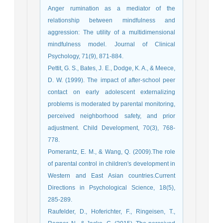
Anger rumination as a mediator of the
relationship between mindfulness and
aggression: The utility of a multidimensional
mindfulness model. Journal of Clinical
Psychology, 71(9), 871-884.
Pettit, G. S., Bates, J. E., Dodge, K. A., & Meece,
D. W. (1999). The impact of after-school peer
contact on early adolescent externalizing
problems is moderated by parental monitoring,
perceived neighborhood safety, and prior
adjustment. Child Development, 70(3), 768-
778.
Pomerantz, E. M., & Wang, Q. (2009).The role
of parental control in children's development in
Western and East Asian countries.Current
Directions in Psychological Science, 18(5),
285-289.
Raufelder, D., Hoferichter, F., Ringeisen, T.,