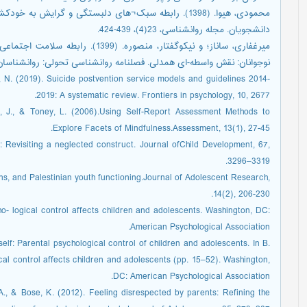
محمودی، هیوا. (1398). رابطه سبک¬های دلبستگی و گرایش
دانشجویان. مجله روانشناسی، 23(4)، 439-424.
میرغفاری، ساناز؛ و نیکوگفتار، منصوره.
نوجوانان: نقش واسطه-‌ای همدلی. فصلنامه روانشناسی تحولی: روانشناسان ايرانی، 17(65)
y, N. (2019). Suicide postvention service models and guidelines 2014-
2019: A systematic review. Frontiers in psychology, 10, 2677.
er, J., & Toney, L. (2006).Using Self-Report Assessment Methods to
Explore Facets of Mindfulness.Assessment, 13(1), 27-45.
l: Revisiting a neglected construct. Journal ofChild Development, 67,
3296–3319.
ions, and Palestinian youth functioning.Journal of Adolescent Research,
14(2), 206-230.
ho- logical control affects children and adolescents. Washington, DC:
American Psychological Association.
self: Parental psychological control of children and adolescents. In B.
cal control affects children and adolescents (pp. 15–52). Washington,
DC: American Psychological Association.
 A., & Bose, K. (2012). Feeling disrespected by parents: Refining the