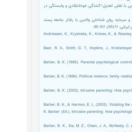
 به خودکشی با نقش تعدیل¬کنندگی خودانتقادی و وابستگی در
 (1399). رابطه سلامت اجتماعی و سرمایه روان ‌شناختی والدین با رفتار جامعه ‌پسند
، 107-95.
Andriessen, K., Krysinska, K., Kolves, K., & Reavle
Baer, R. A., Smith, G. T., Hopkins, J., Krietemey
Barber, B. K. (1996). Parental psychological contro
Barber, B. K. (1999). Political violence, family relat
Barber, B. K. (2002). Intrusive parenting: How psyc
Barber, B. K., & Harmon, E. L. (2002). Violating the 
K. Barber (Ed.), Intrusive parenting: How psychologi
Barber, B. K., Xia, M. Z., Olsen, J. A., McNeely, C.