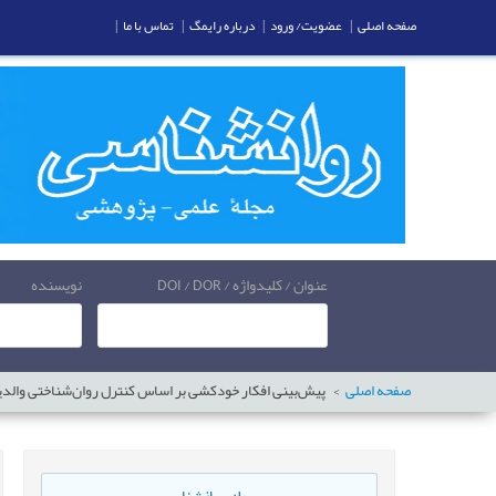
صفحه اصلی
|
عضویت/ ورود
|
درباره رایمگ
|
تماس با ما
|
عنوان / کلیدواژه / DOI / DOR
نویسنده
صفحه اصلی
پیش‌بینی افکار خودکشی بر اساس کنترل روان‌شناختی والد