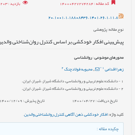
کد مقاله
: 14000427274284
بازدید
: 16203
20.1001.1.18808436.1401.26.1.11.8
نوع مقاله
: پژوهشی
پیش‌بینی افکار خودکشی بر اساس کنترل روان‌شناختی والدی
محورهای موضوعی
:
روانشناسی
2
*
1
زهرا اقدامی
محبوبه فولادچنگ
,
1
- دانشکده علوم تربیتی و روانشناسی، دانشگاه شیراز، شیراز، ایران.
2
- دانشکده علوم تربیتی و روانشناسی، دانشگاه شیراز، شیراز، ایران.
تاریخ دریافت : 1400/04/27
تاریخ پذیرش : 1400/12/09
کلید واژه
:
افکار خودکشی
,
ذهن آگاهی
,
کنترل روانشناختی والدین
,
چکیده مقاله
: