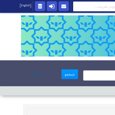
[English]
پیشرفته
جستجو