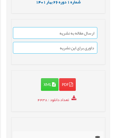
شماره
1
دوره
26
بهار
1401
ارسال مقاله به نشریه
داوری برای این نشریه
XML
PDF
تعداد دانلود
: 4438