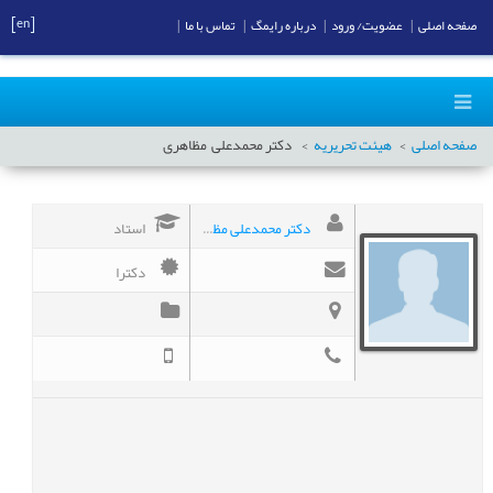
[en]
صفحه اصلی
|
عضویت/ ورود
|
درباره رایمگ
|
تماس با ما
|
صفحه اصلی
هیئت تحریریه
دکتر محمدعلی
مظاهری
دکتر محمدعلی مظاهری
استاد
دکترا