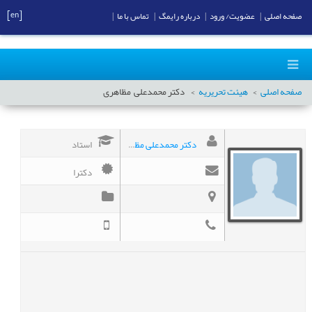
[en]
صفحه اصلی
|
عضویت/ ورود
|
درباره رایمگ
|
تماس با ما
|
صفحه اصلی
هیئت تحریریه
دکتر محمدعلی
مظاهری
دکتر محمدعلی مظاهری
استاد
دکترا