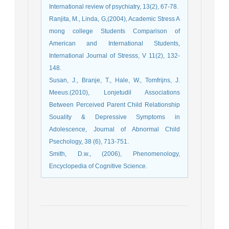
International review of psychiatry, 13(2), 67-78.
Ranjita, M., Linda, G,(2004), Academic Stress A
mong college Students Comparison of
American and International Students,
International Journal of Stresss, V 11(2), 132-
148.
Susan, J., Branje, T., Hale, W., Tomfrijns, J.
Meeus.(2010), Lonjetudil Associations
Between Perceived Parent Child Relationship
Souality & Depressive Symptoms in
Adolescence, Journal of Abnormal Child
Psechology, 38 (6), 713-751.
Smith, D.w., (2006), Phenomenology,
Encyclopedia of Cognitive Science.