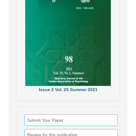
Issue
2
Vol.
25
Summer
2021
Submit Your Paper
Review for this publication