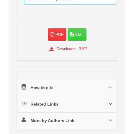
PDF
XML
Downloads
: 3192
How to cite
Related Links
More by Authors Link