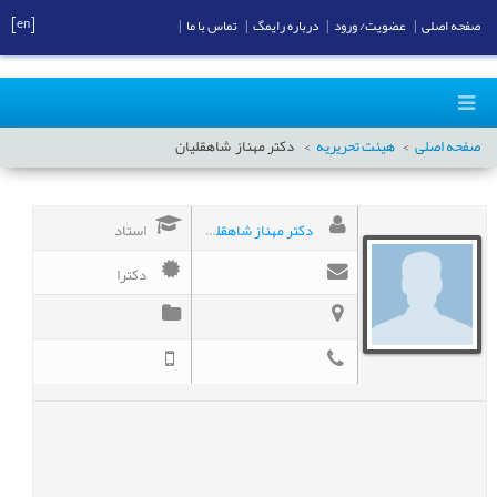
[en]
صفحه اصلی
|
عضویت/ ورود
|
درباره رایمگ
|
تماس با ما
|
صفحه اصلی
هیئت تحریریه
دکتر مهناز
شاهقلیان
دکتر مهناز شاهقلیان
استاد
دکترا