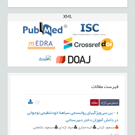
XML
فهرست مقالات
دسترسی آزاد
مقاله
1
-
بررسی ويژگیهای روانسنجی سياهۀ خودتنظيمی نوجوانی
در دانش آموزان دختر دبيرستانی
مسعود کيانی
الهه حجازی
جواد اژه ای
مسعود غلامعلی
لواسانی