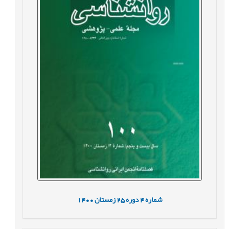
شماره
4
دوره
25
زمستان
1400