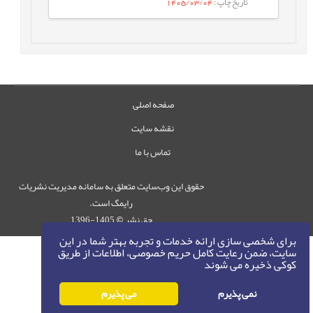
تاریخ چاپ
: 1405/03/04
صفحه اصلی
نقشه سایت
تماس با ما
حقوق این وب‌سایت متعلق به سامانه مدیریت نشریات
رایمگ است.
حق نشر
1405-1396
©
برای شخصی سازی ارائه خدمات و تجربه بهتر شما در این
سایت، ضمن رعایت کامل حریم خصوصی، اطلاعات از طریق
کوکی ذخیره می شوند
نمی پذیرم
می پذیرم