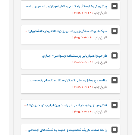
پیش‌بینی شایستگی اجتماعی دانش‌آموزان بر اساس رابطه معلم-دانش‌آموز و احساس تعلق به مدرسه: نقش واسطه‌ای تنظیم رفتاری هیجان
تاریخ چاپ
: 1405/03/04
سبک‌های دلبستگی و پریشانی روان‌شناختی در دانشجویان: نقش واسطه‌ای تنظیم هیجان بین فردی
تاریخ چاپ
: 1405/03/04
طراحی و اعتباریابی پرسشنامه وسواسی- اجباری
تاریخ چاپ
: 1405/03/04
مقایسه پروفایل هوشی کودکان مبتلا به نارسایی توجه- بیش‌فعالی با کودکان عادی براساس شاخص‌های جانبی و مکمل آزمون WISC-V
تاریخ چاپ
: 1405/03/04
نقش میانجی خودکارآمدی در رابطه‌ بین ترتیب تولد روان‌شناختی و جوخانواده با رفتارهای جامعه پسند در دانشجویان
تاریخ چاپ
: 1405/03/04
رابطه صفات تاریک شخصیت و اعتیاد به شبکه‌های اجتماعی مجازی با نقش میانجی سبک‌های مقابله‌ای