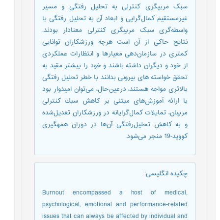
سبک مربیگری کنترلی به تحلیل رفتگی و مسیر
غیرمستقیم کمال‌گرایی و ابعاد آن به تحلیل رفتگی با
واسطه‌گری سبک مربیگری کنترلی معنادار بودند.
نتایج حاکی از آن است هرچه ورزشکاران توانایی
کمتری در سازمان‌دهی معیارها و انتظارات عملکردی
از خود و دیگران داشته باشند و خود را بیشتر مقید به
تحقق خواسته های بیرونی بدانند با خطر تحلیل رفتگی
بالاتری مواجه هستند، درعین‌حال، می‌توان امیدوار بود
با ارائه آموزش‌های مبتنی بر کاهش سبك کنترلی
مربیان، تمایلات کمال‌گرایانه در ورزشکاران تعدیل‌شده
و به کاهش تحلیل‌رفتگی آن‌ها در دوران همه‏گیری
کووید-19 منجر می‌شود.
چکیده انگلیسی
:
Burnout encompassed a host of medical,
psychological, emotional and performance-related
issues that can always be affected by individual and