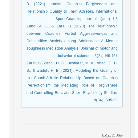
B. (2021). Iranian Coaches Forgiveness and
Relationship Quality to Their Athletes. International
Sport Coaching Journal, 1(aop), 1-8.
Zandi, A. G., & Zarei, S. (2020). The Relationship
between Coaches Verbal Aggressiveness and
Competitive Anxiety among Adolescent: A Mental
Toughness Mediation Analysis. Journal of motor and
behavioral sciences, 3(2), 149-157.
Zarei, S., Zandi, H. G., Besharat, M. A., Abadi, D. H.
S., & Zadeh, F. B. (2021). Modeling the Quality of
the Coach-Athlete Relationship Based on Coaches
Perfectionism: the Mediating Role of Forgiveness
and Controlling Behavior. Sport Psychology Studies,
9(34), 305-30
مقالات مرتبط