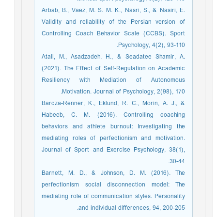
Arbab, B., Vaez, M. S. M. K., Nasri, S., & Nasiri, E.
Validity and reliability of the Persian version of
Controlling Coach Behavior Scale (CCBS). Sport
Psychology, 4(2), 93-110.
Ataii, M., Asadzadeh, H., & Seadatee Shamir, A.
(2021). The Effect of Self-Regulation on Academic
Resiliency with Mediation of Autonomous
Motivation. Journal of Psychology, 2(98), 170.
Barcza-Renner, K., Eklund, R. C., Morin, A. J., &
Habeeb, C. M. (2016). Controlling coaching
behaviors and athlete burnout: Investigating the
mediating roles of perfectionism and motivation.
Journal of Sport and Exercise Psychology, 38(1),
30-44.
Barnett, M. D., & Johnson, D. M. (2016). The
perfectionism social disconnection model: The
mediating role of communication styles. Personality
and individual differences, 94, 200-205.