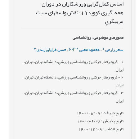
اساس کمال‌گرایی ورزشکاران در دوران
همه¬گیری کووید19: نقش واسطه‏ای سبك
مربیگري
محورهای موضوعی
:
روانشناسی
3
*
2
1
سحر زارعی
محمود محبی
حسن غرایاق زندی
,
,
1
- گروه رفتار حرکتی و روانشناسی ورزشي، دانشگاه تهران، تهران،
ایران
2
- گروه رفتار حرکتی و روانشناسی ورزشي، دانشگاه تهران، تهران،
ایران
3
- گروه رفتار حرکتی و روانشناسی ورزشي، دانشگاه تهران، تهران،
ایران
تاریخ دریافت : 1400/05/09
تاریخ پذیرش : 1400/09/08
تاریخ انتشار : 1400/12/09