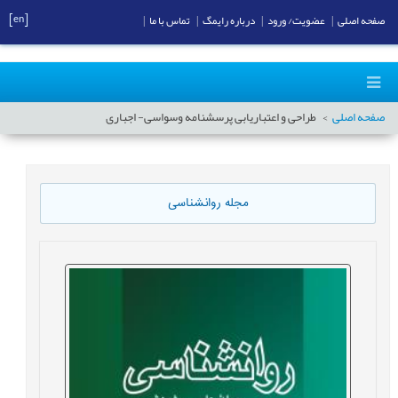
[en]
صفحه اصلی
|
عضویت/ ورود
|
درباره رایمگ
|
تماس با ما
|
صفحه اصلی
طراحی و اعتباریابی پرسشنامه وسواسی- اجباری
مجله روانشناسی