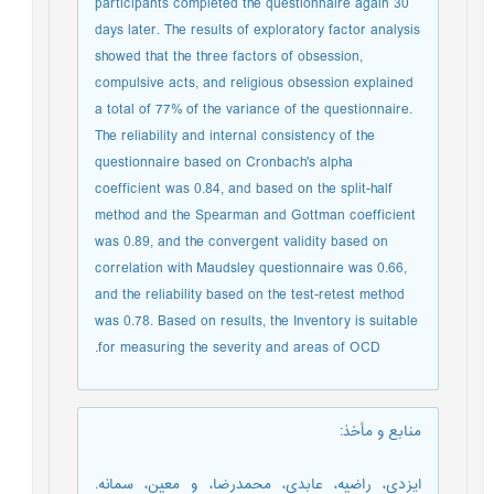
participants completed the questionnaire again 30
days later. The results of exploratory factor analysis
showed that the three factors of obsession,
compulsive acts, and religious obsession explained
a total of 77% of the variance of the questionnaire.
The reliability and internal consistency of the
questionnaire based on Cronbach's alpha
coefficient was 0.84, and based on the split-half
method and the Spearman and Gottman coefficient
was 0.89, and the convergent validity based on
correlation with Maudsley questionnaire was 0.66,
and the reliability based on the test-retest method
was 0.78. Based on results, the Inventory is suitable
for measuring the severity and areas of OCD.
منابع و مأخذ
:
ایزدی، راضیه، عابدی، محمدرضا، و معین، سمانه.