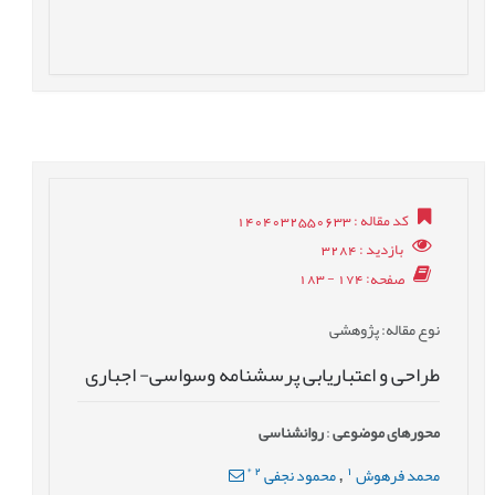
کد مقاله
: 1404032550633
بازدید
: 3284
صفحه
: 174 - 183
نوع مقاله
: پژوهشی
طراحی و اعتباریابی پرسشنامه وسواسی- اجباری
محورهای موضوعی
:
روانشناسی
*
2
1
محمد فرهوش
محمود نجفی
,