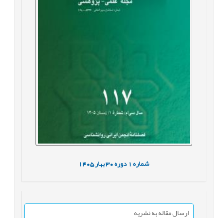
شماره
1
دوره
30
بهار
1405
ارسال مقاله به نشریه