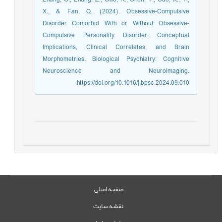
X., & Fan, Q. (2024). Obsessive-Compulsive
Disorder Comorbid With or Without Obsessive-
Compulsive Personality Disorder: Conceptual
Implications, Clinical Correlates, and Brain
Morphometries. Biological Psychiatry: Cognitive
Neuroscience and Neuroimaging.
https://doi.org/10.1016/j.bpsc.2024.09.010.
صفحه اصلی
نقشه سایت