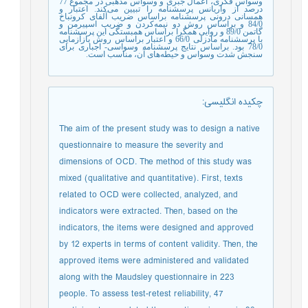
وسواس فکری، اعمال جبری و وسواس مذهبی در مجموع 77
درصد از واریانس پرسشنامه را تبیین می‌کند. ‌اعتبار و
همسانی درونی پرسشنامه ‌براساس ضریب آلفای کرونباخ
84/0 و ‌براساس روش دو نیمه‌‌کردن و ضریب اسپیرمن و
گاتمن 89/0 و روایی همگرا ‌براساس همبستگی این پرسشنامه
با پرسشنامه مادزلی 66/0 و ‌اعتبار ‌براساس روش بازآزمایی
78/0 بود. ‌براساس نتایج پرسشنامه وسواسی- اجباری برای
سنجش شدت وسواس و حیطه‌های آن، مناسب است.
چکیده انگلیسی
:
The aim of the present study was to design a native
questionnaire to measure the severity and
dimensions of OCD. The method of this study was
mixed (qualitative and quantitative). First, texts
related to OCD were collected, analyzed, and
indicators were extracted. Then, based on the
indicators, the items were designed and approved
by 12 experts in terms of content validity. Then, the
approved items were administered and validated
along with the Maudsley questionnaire in 223
people. To assess test-retest reliability, 47