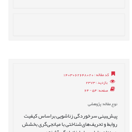
کد مقاله
: 1403062648020
بازدید
: 2373
صفحه
: 54 - 64
نوع مقاله
: پژوهشی
پیش‌‌بینی سرخوردگی زناشویی براساس کیفیت
روابط و تحریف‌‌های‌‌شناختی با میانجی‌‌گری بخشش