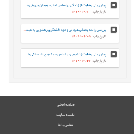
پیش‌‌بینی رضایت از زندگی براساس تنظیم هیجان بیرونی همسر با نقش میانجی سبک‌‌های شوخ‌‌طبعی در افراد متأهل
تاریخ چاپ
: 1404/12/01
بررسی رابطه پختگی هیجانی و خود افشاگری زناشویی با تعهد زناشویی در زنان متاهل: بررسی نقش میانجی‌گری نگرش نسبت به روابط فرا زناشویی
تاریخ چاپ
: 1404/09/09
پیش‌بینی رضایت زناشویی بر اساس سبک‌های دلبستگی با میانجی‌گری تحمل پریشانی و حسادت زناشویی
تاریخ چاپ
: 1404/06/26
صفحه اصلی
نقشه سایت
تماس با ما