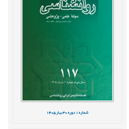
شماره
1
دوره
30
بهار
1405