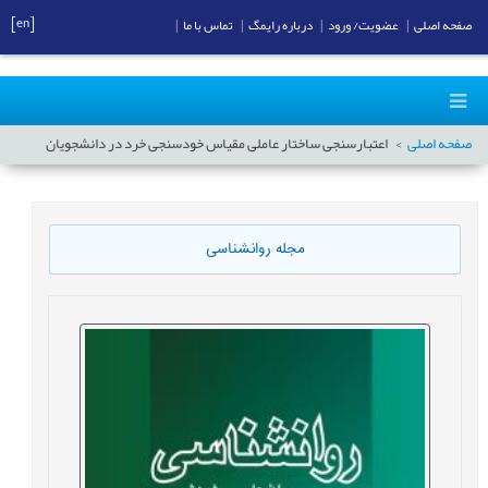
[en]
صفحه اصلی
|
عضویت/ ورود
|
درباره رایمگ
|
تماس با ما
|
صفحه اصلی
اعتبارسنجی ساختار عاملی مقیاس خودسنجی خرد در دانشجویان
مجله روانشناسی