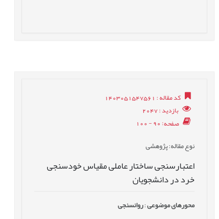
کد مقاله
: 1403051547561
بازدید
: 2047
صفحه
: 90 - 100
نوع مقاله
: پژوهشی
اعتبارسنجی ساختار عاملی مقیاس خودسنجی
خرد در دانشجویان
محورهای موضوعی
:
روانسنجی