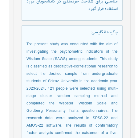
مناسبی برای شناخت خردمندی در دانشجویان مورد
استفاده قرار گیرد.
چکیده انگلیسی
:
The present study was conducted with the aim of
investigating the psychometric indicators of the
Wisdom Scale (SAWS) among students. This study
is classified as descriptive-correlational research to
select the desired sample from undergraduate
students of Shiraz University in the academic year
2023-2024, 421 people were selected using multi-
stage cluster random sampling method and
completed the Webster Wisdom Scale and
Goldberg Personality Traits questionnaires. The
research data were analyzed in SPSS-22 and
AMOS-22 software. The results of confirmatory
factor analysis confirmed the existence of a five-