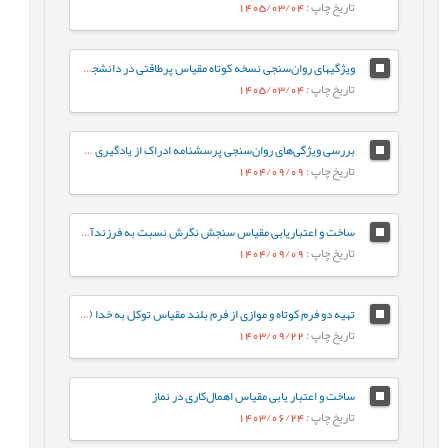
تاریخ چاپ
: 1405/03/04
ویژگی‏های روان‌سنجی نسخه کوتاه مقیاس پرطاقتی در دانشجویان ایرانی
تاریخ چاپ
: 1405/03/04
بررسی ویژگی‌‌های روان‌‌سنجی پرسشنامه ادراک از یادگیری سازگار با مغز
تاریخ چاپ
: 1404/09/09
ساخت و اعتباریابی مقیاس سنجش نگرش نسبت به فرزند‌آوری (ATCHS)
تاریخ چاپ
: 1404/09/09
تهیه دو فرم کوتاه و موازی از فرم بلند مقیاس توکل به خدا (TiG)
تاریخ چاپ
: 1403/09/22
ساخت و اعتبار یابی مقیاس اهمال‌کاری در نماز
تاریخ چاپ
: 1403/06/24