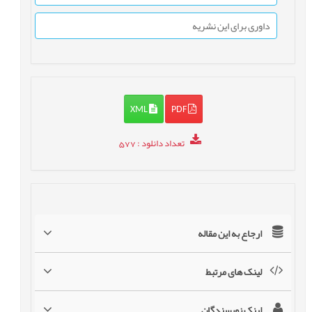
داوری برای این نشریه
XML
PDF
تعداد دانلود
: 577
ارجاع به این مقاله
لینک های مرتبط
لینک نویسندگان