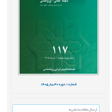
شماره
1
دوره
30
بهار
1405
ارسال مقاله به نشریه