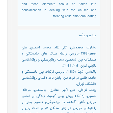
and these elements should be taken into
consideration in dealing with the causes and
treating child emotional eating.
منابع و مأخذ
:
بشارت، محمدعلی. گلی نژاد، محمد. احمدی، علی
اصغر.(1382).بررسی رابطه سبک های دلبستگی و
مشکلات بین شخصی. مجله روانپزشکی و روانشناسی
بالینی ایران. 8(4): 81-74.
پاکدامن، شهلا (1380). بررسی ارتباط بین دلبستگی و
جامعه طلبی در نوجوانان. پایان نامه دکتری روانشناسی
دانشگاه تهران.
پونده نژادان، علی اکبر. عطاری، یوسفعلی. دردانه،
حسین. (1397). پیش بینی کیفیت زندگی بر اساس
خوردن ذهن آگاهانه با میانجیگری تصویر بدنی و
رفتارهای خوردن در زنان متأهل دارای اضافه وزن و