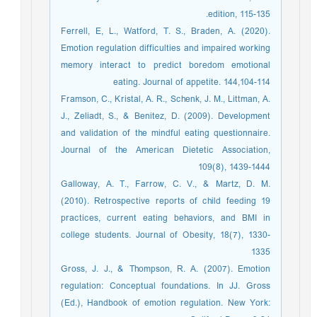
edition, 115-135.
Ferrell, E, L., Watford, T. S., Braden, A. (2020).
Emotion regulation difficulties and impaired working
memory interact to predict boredom emotional
eating. Journal of appetite. 144,104-114
Framson, C., Kristal, A. R., Schenk, J. M., Littman, A.
J., Zeliadt, S., & Benitez, D. (2009). Development
and validation of the mindful eating questionnaire.
Journal of the American Dietetic Association,
109(8), 1439-1444
Galloway, A. T., Farrow, C. V., & Martz, D. M.
(2010). Retrospective reports of child feeding 19
practices, current eating behaviors, and BMI in
college students. Journal of Obesity, 18(7), 1330-
1335
Gross, J. J., & Thompson, R. A. (2007). Emotion
regulation: Conceptual foundations. In JJ. Gross
(Ed.), Handbook of emotion regulation. New York: