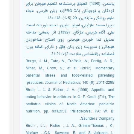
یاسمن. (1398). انطباق پرسشنامه تنظیم هیجان برای
کودکان و نوجوانان (ERQ-CA)به زبان فارسی. مجله
علوم پزشکی مازندارن. 29 (175)، 118-137.
میرزا محمد علائینی، امیلیا. علیپور، احمد. نوربالا، احمد.
علی. آگاه هریس، مژگان. (1392). اثر بخشی مداخله
تعدیل غذا خوردن هیجانی روی اصلاح غذاخوردن
هیجانی و مدیریت وزن زنان چاق و دارای اضافه وزن.
فصلنامه روانشناسی سلامت.2(7).21-31.
Berge, J. M., Tate, A., Trofholz, A., Fertig, A. R.,
Miner, M., Crow, S., et al. (2017). Momentary
parental stress and food-related parenting
practices. Journal of Pediatrics, 140 (6) .2017-2295
Birch, L. L. & Fisher, J. A. (1995). Appetite and
eating behavior in children. In G. E. Gaull (Ed.), The
pediatric clinics of North America: pediatric
nutrition. pp. 931±953, Philadelphia, PA: W. B.
Saunders Company.
Birch , L.L., Fisher , J. A., Grimm-Thomas , K.,
Markey , C.N., Sawyerc, R. and S. Johnson, L.