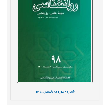
شماره
2
دوره
25
تابستان
1400