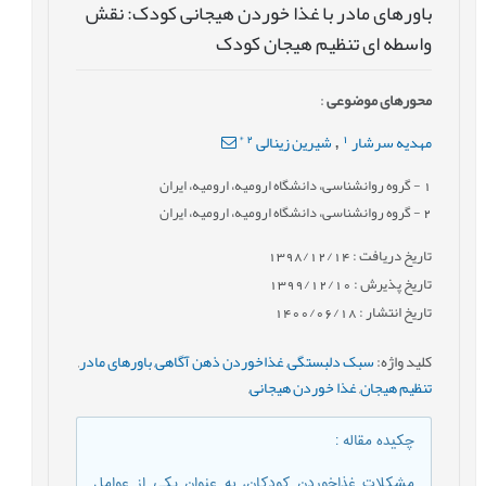
باورهای مادر با غذا خوردن هيجانی کودک: نقش
واسطه ای تنظيم هيجان کودک
محورهای موضوعی
:
*
2
1
مهدیه سرشار
شیرین زینالی
,
1
- گروه روانشناسی، دانشگاه ارومیه، ارومیه، ایران
2
- گروه روانشناسی، دانشگاه ارومیه، ارومیه، ایران
تاریخ دریافت : 1398/12/14
تاریخ پذیرش : 1399/12/10
تاریخ انتشار : 1400/06/18
کلید واژه
:
سبک دلبستگی
,
غذاخوردن ذهن آگاهی
,
باورهای مادر
,
تنظيم هيجان
,
غذا خوردن هيجانی
,
چکیده مقاله
:
مشکلات غذاخوردن کودکان، به عنوان يکي از عوامل