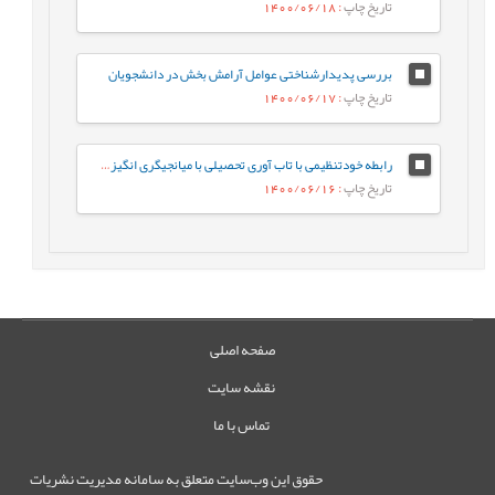
تاریخ چاپ
: 1400/06/18
بررسی پديدارشناختی عوامل آرامش بخش در دانشجويان
تاریخ چاپ
: 1400/06/17
رابطه خودتنظیمی با تاب آوری تحصیلی با میانجیگری انگیزش خودمختار
تاریخ چاپ
: 1400/06/16
صفحه اصلی
نقشه سایت
تماس با ما
حقوق این وب‌سایت متعلق به سامانه مدیریت نشریات