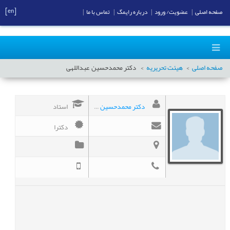
[en]
صفحه اصلی
|
عضویت/ ورود
|
درباره رایمگ
|
تماس با ما
|
صفحه اصلی
هیئت تحریریه
دکتر محمدحسین
عبداللهی
دکتر محمدحسین عبداللهی
استاد
دکترا