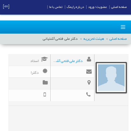
[en]
صفحه اصلی
|
عضویت/ ورود
|
درباره رایمگ
|
تماس با ما
|
صفحه اصلی
هیئت تحریریه
دکتر علی
فتحی آشتیانی
دکتر علی فتحی آشتیانی
استاد
دکترا