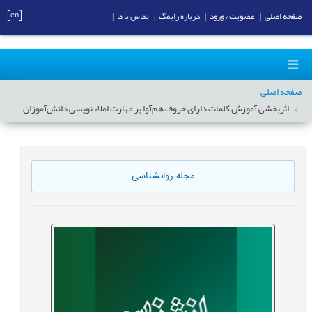
[en]
صفحه اصلی
|
عضویت/ ورود
|
درباره رایمگ
|
تماس با ما
|
صفحه اصلی
اثربخشی آموزش کلمات دارای حروف هم‌آوا بر مهارت املاء نویسی دانش‌آموزان
مجله روانشناسی