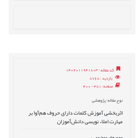
کد مقاله
: 1402011941803
بازدید
: 8768
صفحه
: 381 - 400
نوع مقاله
: پژوهشی
اثربخشی آموزش کلمات دارای حروف هم‌آوا بر
مهارت املاء نویسی دانش‌آموزان
محورهای موضوعی
: