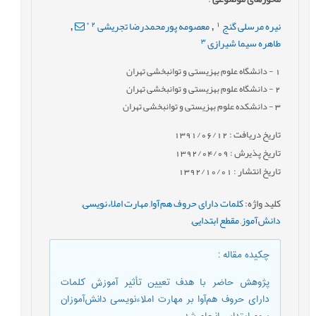
*
2
1
نیره مرسلی گنج
معصومه پورمحمدرضا تجریشی
,
,
3
طاهره سیما شیرازی
1
- دانشگاه علوم بهزیستی و توانبخشی تهران
2
- دانشگاه علوم بهزیستی و توانبخشی تهران
3
- دانشکده علوم بهزیستی و توانبخشی تهران
تاریخ دریافت : 1391/06/12
تاریخ پذیرش : 1392/04/09
تاریخ انتشار : 1392/10/01
کلید واژه
:
کلمات دارای حروف هم‌آوا
,
مهارت املاء‌نویسی
,
دانش‌آموز
,
مقطع ابتدایی
,
چکیده مقاله
:
پژوهش حاضر با هدف تعیین تأثیر آموزش کلمات
دارای حروف هم‌آوا بر مهارت املاء‌نویسی دانش‌آموزان