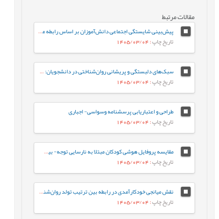
مقالات مرتبط
پیش‌بینی شایستگی اجتماعی دانش‌آموزان بر اساس رابطه معلم-دانش‌آموز و احساس تعلق به مدرسه: نقش واسطه‌ای تنظیم رفتاری هیجان
تاریخ چاپ
: 1405/03/04
سبک‌های دلبستگی و پریشانی روان‌شناختی در دانشجویان: نقش واسطه‌ای تنظیم هیجان بین فردی
تاریخ چاپ
: 1405/03/04
طراحی و اعتباریابی پرسشنامه وسواسی- اجباری
تاریخ چاپ
: 1405/03/04
مقایسه پروفایل هوشی کودکان مبتلا به نارسایی توجه- بیش‌فعالی با کودکان عادی براساس شاخص‌های جانبی و مکمل آزمون WISC-V
تاریخ چاپ
: 1405/03/04
نقش میانجی خودکارآمدی در رابطه‌ بین ترتیب تولد روان‌شناختی و جوخانواده با رفتارهای جامعه پسند در دانشجویان
تاریخ چاپ
: 1405/03/04