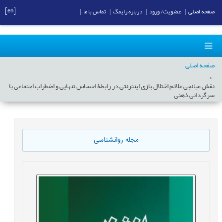
[en]
صفحه اصلی
|
عضویت/ ورود
|
درباره رایمگ
|
تماس با ما
|
صفحه اصلی
نقش میانجی علائم اختلال بازی اینترنتی در رابطۀ احساس تنهایی و اضطراب اجتماعی با
سرگردانی ذهنی
مجله روانشناسی