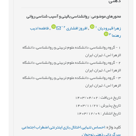
ذهنی
محورهای موضوعی
:
روانشناسی بالینی و آسیب شناسی روانی
*
2
1
زهرا قهرودیان
افروز افشاری
فاطمه ادیب
,
,
3
رهنما
1
- گروه روانشناسی،‌ دانشکده علوم تربیتی و روانشناسی، دانشگاه
الزهرا (س)،‌ تهران، ایران
2
- گروه روانشناسی،‌ دانشکده علوم تربیتی و روانشناسی، دانشگاه
الزهرا (س)،‌ تهران، ایران
3
- گروه روانشناسی،‌ دانشکده علوم تربیتی و روانشناسی، دانشگاه
الزهرا (س)،‌ تهران، ایران
تاریخ دریافت : 1403/04/02
تاریخ پذیرش : 1403/11/27
تاریخ انتشار : 1403/12/09
کلید واژه
:
احساس تنهایی
,
اختلال بازی اینترنتی
,
اضطراب اجتماعی
,
سرگردانی ذهنی
,
نوجوان
,