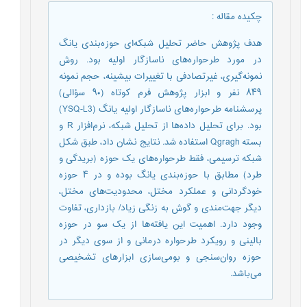
چکیده مقاله
:
هدف پژوهش حاضر تحلیل شبکه‌ای حوزه‌بندی یانگ
در مورد طرحواره‌های ناسازگار اولیه بود. روش
نمونه‌‌گیری، غیرتصادفی با تغییرات بیشینه، حجم نمونه
۸۴۹ نفر و ابزار پژوهش فرم کوتاه (۹۰ سؤالی)
پرسشنامه طرحواره‌های ناسازگار اولیه یانگ (YSQ-L3)
بود. برای تحلیل داده‌ها از تحلیل شبکه، نرم‌‌افزار R و
بسته Qgragh استفاده شد. نتایج نشان داد، طبق شکل
شبکه‌ ترسیمی، فقط طرحواره‌های یک حوزه (بریدگی و
طرد) مطابق با حوزه‌بندی یانگ بوده و در ۴ حوزه
خودگردانی و عملکرد مختل، محدودیت‌های مختل،
دیگر جهت‌‌مندی و گوش به زنگی زیاد/ بازداری، تفاوت
وجود دارد. اهمیت این یافته‌ها از یک سو در حوزه‌
بالینی و رویکرد طرحواره درمانی و از سوی دیگر در
حوزه‌ روان‌‌سنجی و بومی‌‌سازی ابزارهای تشخیصی
می‌باشد.