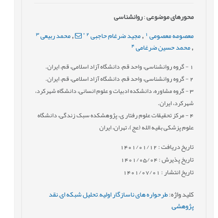
محورهای موضوعی
:
روانشناسی
3
*
2
1
معصومه معصومی
مجید ضرغام حاجبی
محمد ربیعی
,
,
4
محمد حسین ضرغامی
,
1
- گروه روانشناسی، واحد قم، دانشگاه آزاد اسلامی، قم، ایران.
2
- گروه روانشناسی، واحد قم، دانشگاه آزاد اسلامی، قم، ایران.
3
- گروه مشاوره، دانشکده ادبیات و علوم انسانی، دانشگاه شهرکرد،
شهرکرد، ایران.
4
- مرکز تحقیقات علوم رفتار ی، پژوهشکده سبک زندگی، دانشگاه
علوم پزشکی بقیه الله (عج)، تهران، ایران
تاریخ دریافت : 1401/01/12
تاریخ پذیرش : 1401/05/04
تاریخ انتشار : 1401/07/01
کلید واژه
:
طرحواره های ناسازگار اولیه
,
تحلیل شبکه ای
,
نقد
پژوهشی
,