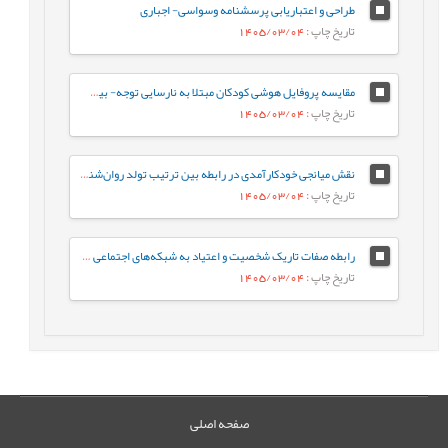
طراحی و اعتباریابی پرسشنامه وسواسی- اجباری
تاریخ چاپ
: 1405/03/04
مقایسه پروفایل هوشی کودکان مبتلا به نارسایی توجه- بیش‌فعالی با کودکان عادی براساس شاخص‌های جانبی و مکمل آزمون WISC-V
تاریخ چاپ
: 1405/03/04
نقش میانجی خودکارآمدی در رابطه‌ بین ترتیب تولد روان‌شناختی و جوخانواده با رفتارهای جامعه پسند در دانشجویان
تاریخ چاپ
: 1405/03/04
رابطه صفات تاریک شخصیت و اعتیاد به شبکه‌های اجتماعی مجازی با نقش میانجی سبک‌های مقابله‌ای
تاریخ چاپ
: 1405/03/04
صفحه اصلی