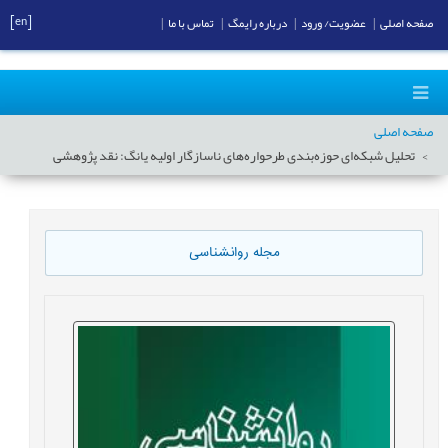
[en]
صفحه اصلی
|
عضویت/ ورود
|
درباره رایمگ
|
تماس با ما
|
صفحه اصلی
تحلیل شبکه‌ای حوزه‌بندی طرحواره‌های ناسازگار اولیه یانگ: نقد پژوهشی
مجله روانشناسی