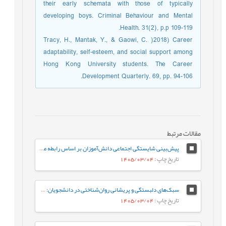
their early schemata with those of typically
developing boys. Criminal Behaviour and Mental
Health. 31(2), p.p 109-119.
Tracy, H., Mantak, Y., & Gaowi, C. )2018) Career
adaptability, self-esteem, and social support among
Hong Kong University students. The Career
Development Quarterly. 69, pp. 94-106.
مقالات مرتبط
پیش‌بینی شایستگی اجتماعی دانش‌آموزان بر اساس رابطه معلم-دانش‌آموز و احساس تعلق به مدرسه: نقش واسطه‌ای تنظیم رفتاری هیجان
تاریخ چاپ
: 1405/03/04
سبک‌های دلبستگی و پریشانی روان‌شناختی در دانشجویان: نقش واسطه‌ای تنظیم هیجان بین فردی
تاریخ چاپ
: 1405/03/04