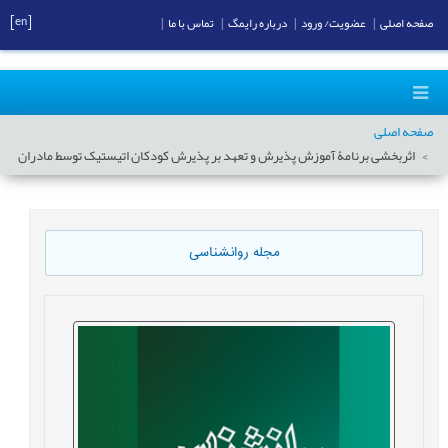
[en]
صفحه اصلی
|
عضویت/ ورود
|
درباره رایمگ
|
تماس با ما
|
صفحه اصلی
اثربخشی برنامۀ آموزش پذیرش و تعهد بر پذیرش کودکان اتیستیک توسط مادران
مجله روانشناسی