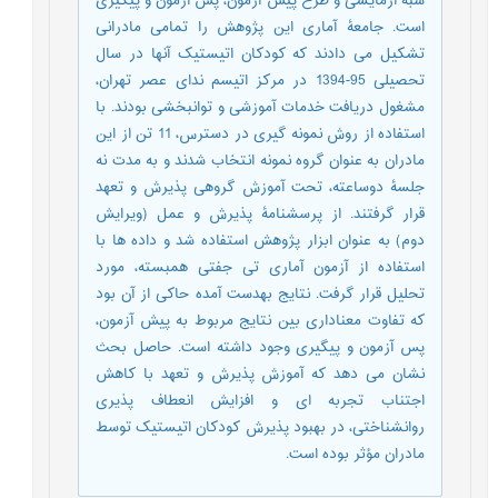
شبه آزمایشی و طرح پیش آزمون، پس آزمون و پیگیری
است. جامعۀ آماری این پژوهش را تمامی مادرانی
تشکیل می دادند که کودکان اتیستیک آنها در سال
تحصیلی 95-1394 در مرکز اتیسم ندای عصر تهران،
مشغول دریافت خدمات آموزشی و توانبخشی بودند. با
استفاده از روش نمونه گیری در دسترس، 11 تن از این
مادران به عنوان گروه نمونه انتخاب شدند و به مدت نه
جلسۀ دوساعته، تحت آموزش گروهی پذیرش و تعهد
قرار گرفتند. از پرسشنامۀ پذیرش و عمل (ويرايش
دوم) به عنوان ابزار پژوهش استفاده شد و داده ها با
استفاده از آزمون آماری تی جفتی همبسته، مورد
تحلیل قرار گرفت. نتایج بهدست آمده حاکی از آن بود
که تفاوت معناداری بین نتایج مربوط به پیش آزمون،
پس آزمون و پیگیری وجود داشته است. حاصل بحث
نشان می دهد که آموزش پذیرش و تعهد با کاهش
اجتناب تجربه ای و افزایش انعطاف پذیری
روانشناختی، در بهبود پذیرش کودکان اتیستیک توسط
مادران مؤثر بوده است.