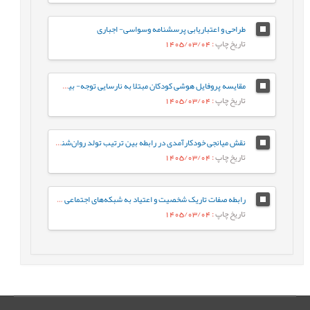
طراحی و اعتباریابی پرسشنامه وسواسی- اجباری
تاریخ چاپ
: 1405/03/04
مقایسه پروفایل هوشی کودکان مبتلا به نارسایی توجه- بیش‌فعالی با کودکان عادی براساس شاخص‌های جانبی و مکمل آزمون WISC-V
تاریخ چاپ
: 1405/03/04
نقش میانجی خودکارآمدی در رابطه‌ بین ترتیب تولد روان‌شناختی و جوخانواده با رفتارهای جامعه پسند در دانشجویان
تاریخ چاپ
: 1405/03/04
رابطه صفات تاریک شخصیت و اعتیاد به شبکه‌های اجتماعی مجازی با نقش میانجی سبک‌های مقابله‌ای
تاریخ چاپ
: 1405/03/04