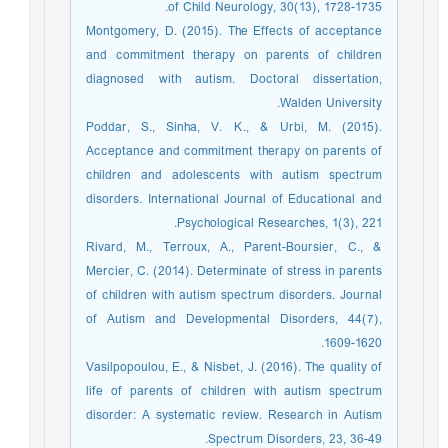
of Child Neurology, 30(13), 1728-1735.
Montgomery, D. (2015). The Effects of acceptance
and commitment therapy on parents of children
diagnosed with autism. Doctoral dissertation,
Walden University.
Poddar, S., Sinha, V. K., & Urbi, M. (2015).
Acceptance and commitment therapy on parents of
children and adolescents with autism spectrum
disorders. International Journal of Educational and
Psychological Researches, 1(3), 221.
Rivard, M., Terroux, A., Parent-Boursier, C., &
Mercier, C. (2014). Determinate of stress in parents
of children with autism spectrum disorders. Journal
of Autism and Developmental Disorders, 44(7),
1609-1620.
Vasilpopoulou, E., & Nisbet, J. (2016). The quality of
life of parents of children with autism spectrum
disorder: A systematic review. Research in Autism
Spectrum Disorders, 23, 36-49.