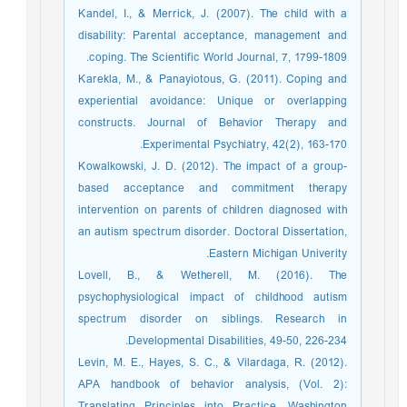
Kandel, I., & Merrick, J. (2007). The child with a
disability: Parental acceptance, management and
coping. The Scientific World Journal, 7, 1799-1809.
Karekla, M., & Panayiotous, G. (2011). Coping and
experiential avoidance: Unique or overlapping
constructs. Journal of Behavior Therapy and
Experimental Psychiatry, 42(2), 163-170.
Kowalkowski, J. D. (2012). The impact of a group-
based acceptance and commitment therapy
intervention on parents of children diagnosed with
an autism spectrum disorder. Doctoral Dissertation,
Eastern Michigan Univerity.
Lovell, B., & Wetherell, M. (2016). The
psychophysiological impact of childhood autism
spectrum disorder on siblings. Research in
Developmental Disabilities, 49-50, 226-234.
Levin, M. E., Hayes, S. C., & Vilardaga, R. (2012).
APA handbook of behavior analysis, (Vol. 2):