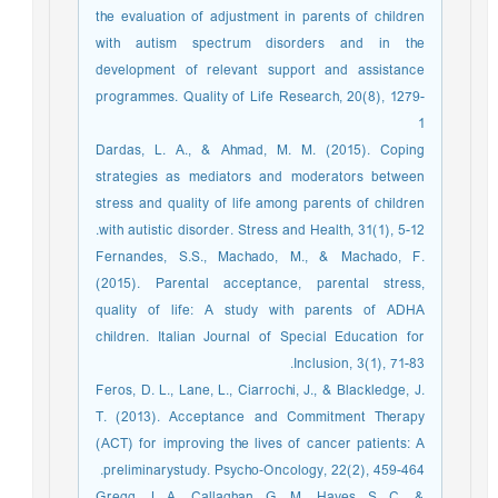
the evaluation of adjustment in parents of children
with autism spectrum disorders and in the
development of relevant support and assistance
programmes. Quality of Life Research, 20(8), 1279-
1
Dardas, L. A., & Ahmad, M. M. (2015). Coping
strategies as mediators and moderators between
stress and quality of life among parents of children
with autistic disorder. Stress and Health, 31(1), 5-12.
Fernandes, S.S., Machado, M., & Machado, F.
(2015). Parental acceptance, parental stress,
quality of life: A study with parents of ADHA
children. Italian Journal of Special Education for
Inclusion, 3(1), 71-83.
Feros, D. L., Lane, L., Ciarrochi, J., & Blackledge, J.
T. (2013). Acceptance and Commitment Therapy
(ACT) for improving the lives of cancer patients: A
preliminarystudy. Psycho‐Oncology, 22(2), 459-464.