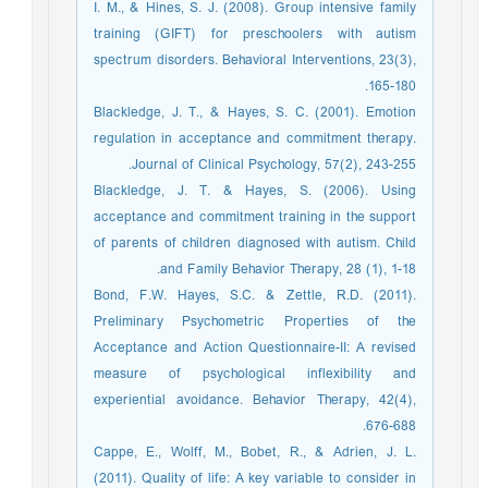
I. M., & Hines, S. J. (2008). Group intensive family
training (GIFT) for preschoolers with autism
spectrum disorders. Behavioral Interventions, 23(3),
165-180.
Blackledge, J. T., & Hayes, S. C. (2001). Emotion
regulation in acceptance and commitment therapy.
Journal of Clinical Psychology, 57(2), 243-255.
Blackledge, J. T. & Hayes, S. (2006). Using
acceptance and commitment training in the support
of parents of children diagnosed with autism. Child
and Family Behavior Therapy, 28 (1), 1-18.
Bond, F.W. Hayes, S.C. & Zettle, R.D. (2011).
Preliminary Psychometric Properties of the
Acceptance and Action Questionnaire-II: A revised
measure of psychological inflexibility and
experiential avoidance. Behavior Therapy, 42(4),
676-688.
Cappe, E., Wolff, M., Bobet, R., & Adrien, J. L.
(2011). Quality of life: A key variable to consider in