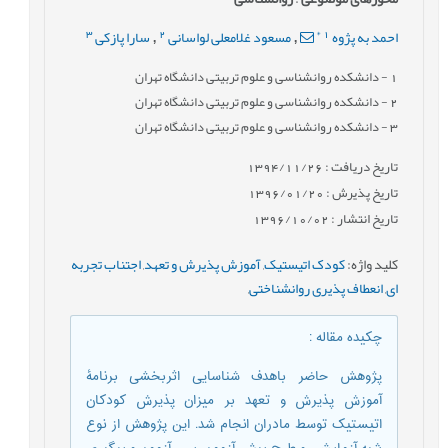
3
2
*
1
احمد به پژوه
مسعود غلامعلی لواسانی
سارا پازکی
,
,
1
- دانشکده روانشناسی و علوم تربیتی دانشگاه تهران
2
- دانشکده روانشناسی و علوم تربیتی دانشگاه تهران
3
- دانشکده روانشناسی و علوم تربیتی دانشگاه تهران
تاریخ دریافت : 1394/11/26
تاریخ پذیرش : 1396/01/20
تاریخ انتشار : 1396/10/02
کلید واژه
:
کودک اتیستیک
,
آموزش پذیرش و تعهد
,
اجتناب تجربه
ای
,
انعطاف پذیری روانشناختی
,
چکیده مقاله
:
پژوهش حاضر باهدف شناسایی اثربخشی برنامۀ
آموزش پذیرش و تعهد بر میزان پذیرش کودکان
اتیستیک توسط مادران انجام شد. این پژوهش از نوع