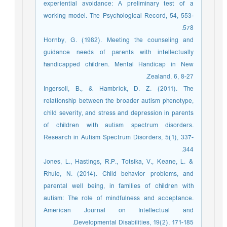
experiential avoidance: A preliminary test of a
working model. The Psychological Record, 54, 553-
578.
Hornby, G. (1982). Meeting the counseling and
guidance needs of parents with intellectually
handicapped children. Mental Handicap in New
Zealand, 6, 8-27.
Ingersoll, B., & Hambrick, D. Z. (2011). The
relationship between the broader autism phenotype,
child severity, and stress and depression in parents
of children with autism spectrum disorders.
Research in Autism Spectrum Disorders, 5(1), 337-
344.
Jones, L., Hastings, R.P., Totsika, V., Keane, L. &
Rhule, N. (2014). Child behavior problems, and
parental well being, in families of children with
autism: The role of mindfulness and acceptance.
American Journal on Intellectual and
Developmental Disabilities, 19(2), 171-185.