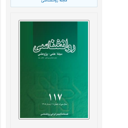
مجله روانشناسی