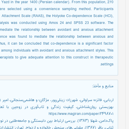
n Yazd in the year 1400 (Persian calendar). From this population, 270
re selected using a convenience sampling method. Participants
Adult Attachment Scale (RAAS), the Holyoke Co-dependence Scale (HCI),
analysis was conducted using Amos 24 and SPSS 23 software. The
t mediate the relationship between avoidant and anxious attachment
ndence was found to mediate the relationship between anxious and
 Thus, it can be concluded that co-dependence is a significant factor
ips among individuals with avoidant and anxious attachment styles. This
erapists to give adequate attention to this construct in therapeutic
settings.
منابع و مأخذ
:
https://www.magiran.com/paper/۲۴۹۸۷۰۱
پاک‌دامن، شهلا (۱۳۸۳). بررسی ارتباط بین دلبستگی و جامعه‌طلبی در نوجوانان. مجله علوم روانشناختی، ۳(۹)، ۲۵–۴۷.
ثنایی، باقر (۱۳۸۷). مقیاس‌های سنجش خانواده و ازدواج. تهران: انتشارات بعثت.