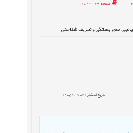
صفحه
: 193 - 202
یانجی‌‌‌ هم‌‌‌وابستگی و تحریف شناختی
تاریخ انتشار : 1405/03/04