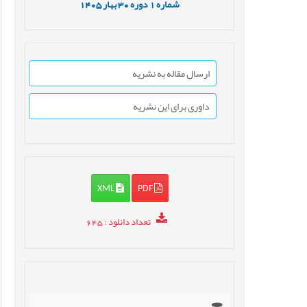
شماره
1
دوره
30
بهار
1405
ارسال مقاله به نشریه
داوری برای این نشریه
XML
PDF
تعداد دانلود
: 645