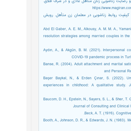
، مریم (۱۳۹۳). مقایسه هم‌وابستگی و رضایت زناشویی زنان متأهل عادی و در شرف طلاق.
طه تحریف‌های شناختی با کیفیت روابط زناشویی در معلمان زن متأهل. رویش
Abd El Gaber, A. E. M., Alkousy, A. M. M. A., Yamani,
resolution strategies among married couples in the
Aydın, A., & Akgün, B. M. (2021). Interpersonal co
COVID-19 pandemic process in Turkey
Banse, R. (2004). Adult attachment and marital satis
and Personal Re
Başer Baykal, N., & Erden Çınar, S. (2022). Un
experiences in childhood: A qualitative study.
Baucom, D. H., Epstein, N., Sayers, S. L., & Sher, T. 
Journal of Consulting and Clinical 
Beck, A. T. (1976). Cognitiv
Booth, A., Johnson, D. R., & Edwards, J. N. (1983). Me