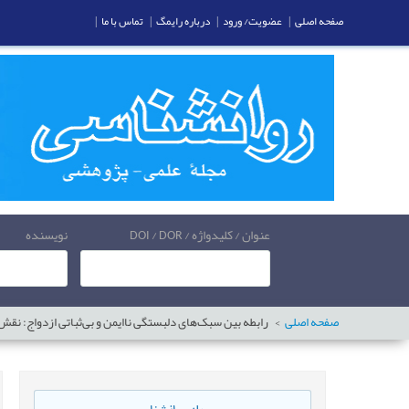
صفحه اصلی
|
عضویت/ ورود
|
درباره رایمگ
|
تماس با ما
|
عنوان / کلیدواژه / DOI / DOR
نویسنده
صفحه اصلی
رابطه بین سبک‌‌‌های دلبستگی ناایمن و بی‌‌‌ثباتی ازدواج: نقش 