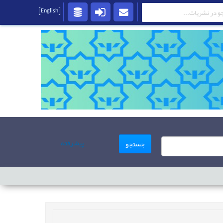
[English]
پیشرفته
جستجو