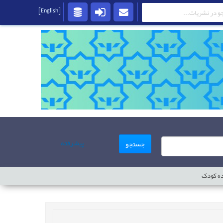
[English]
پیشرفته
جستجو
ده کودک