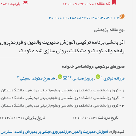
کد مقاله
: 1401090340170
بازدید
: 11884
20.1001.1.18808436.1402.27.2.11.7
نوع مقاله
: پژوهشی
اثر بخشی برنامه ترکیبی آموزش مدیریت والدین و فرزندپروری
رابطه والد–کودک و مشکلات برونی سازی شده کودک
محورهای موضوعی
:
روانشناسی خانواده
3
*
2
1
فرزانه کوثری
پرویز صباحی
شاهرخ مکوند حسینی
,
,
1
- گروه روانشناسی، دانشکده روانشناسی و علوم تربیتی مهدیشهر، دانشگاه سمنان، س
2
- گروه روانشناسی، دانشکده روانشناسی و علوم تربیتی مهدیشهر، دانشگاه سمنان، س
3
- گروه روانشناسی، دانشکده روانشناسی و علوم تربیتی مهدیشهر، دانشگاه سمنان، س
تاریخ دریافت : 1401/09/03
تاریخ پذیرش : 1402/02/31
کلید واژه
:
آموزش مدیریت والدین
,
فرزندپروری مبتنی بر پذیرش و تعهد
,
استرس و