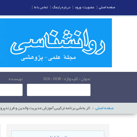
صفحه اصلی
|
عضویت/ ورود
|
درباره رایمگ
|
تماس با ما
|
عنوان / کلیدواژه / DOI / DOR
نویسنده
صفحه اصلی
اثر بخشی برنامه ترکیبی آموزش مدیریت والدین و فرزندپرو