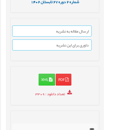
شماره
2
دوره
27
تابستان
1402
ارسال مقاله به نشریه
داوری برای این نشریه
XML
PDF
تعداد دانلود
: 3309