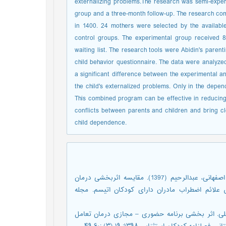
externalizing problems.The research was semi-experi
group and a three-month follow-up. The research com
in 1400. 24 mothers were selected by the availab
control groups. The experimental group received 8
waiting list. The research tools were Abidin's parenti
child behavior questionnaire. The data were analyzed
a significant difference between the experimental and
the child's externalized problems. Only in the depend
This combined program can be effective in reducing 
conflicts between parents and children and bring clos
child dependence.
اژه‌‎ای، جواد؛ صیاد شیرازی، مریم؛ غلامعلی لواسانی، مسعود و کسایی اصفهانی، عبدالرحیم (1397). مقایسه اثربخشی درمان
علائم اضطراب مادران دارای کودکان اتیسم. مجله
معلی. اثر بخشی برنامه حضوری – مجازی درمان تعامل