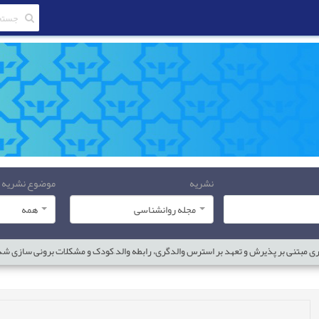
نشریه
موضوع نشریه
مجله روانشناسی
همه
ری مبتنی بر پذیرش و تعهد بر استرس والدگری، رابطه والد–کودک و مشکلات برونی سازی ش