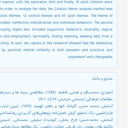
manner until the saturation limit and finally 10 adult children were
 In order to analyze the data, the Colaizzi theme analysis method was
lective themes, 12 central themes and 45 open themes. The theme of
cluded: ineffective interpersonal and individual behaviors. The second
ping styles also includes supportive behaviors, neutrality, logical
n and employment, spirituality, finding meaning, seeking help from a
tivity. In sum, the results of this research showed that the behavioral
by parental marital infidelity is both pleasant and practical and
unpleasant and changeable.
منابع و مأخذ
:
آخوندی، محمدباقر؛ و همتی، فاطمه. (1398). 
مطالعات فرهنگی اجتماعی خراسان، 14(2)، 7-29.
آسایش، محمد حسن، گلپاشا، 
فرازناشویی: یک تحقیق کیفی. فصل‌نامه پژوهش‌های کاربردی روانشناختی، 12(4)، 251-69
واکنش‌های معنوی زنان قربانی خیانت زناشویی: یک مطالعه پدیدارشناسی. پژوهشنامه 