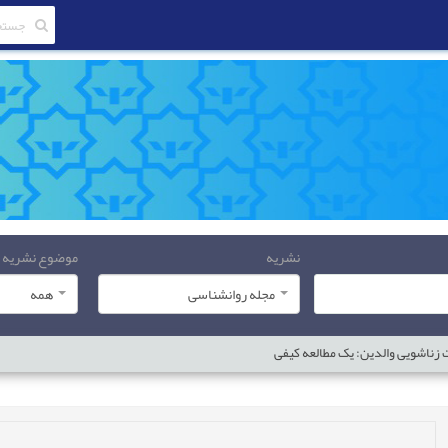
نشریه
موضوع نشریه
مجله روانشناسی
همه
ت زناشویی والدین: یک مطالعه کیفی