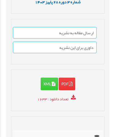
شماره
3
دوره
28
پاییز
1403
ارسال مقاله به نشریه
داوری برای این نشریه
XML
PDF
تعداد دانلود
: 1633