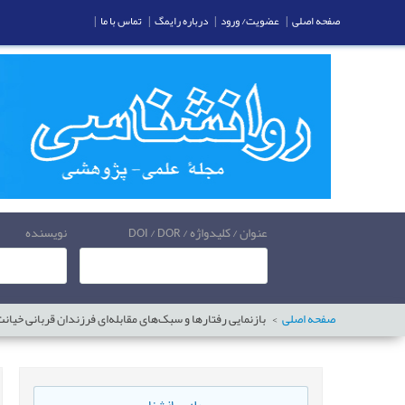
صفحه اصلی
|
عضویت/ ورود
|
درباره رایمگ
|
تماس با ما
|
عنوان / کلیدواژه / DOI / DOR
نویسنده
صفحه اصلی
بازنمایی رفتارها و سبک‌های مقابله‌ای فرزندان قربانی خیان