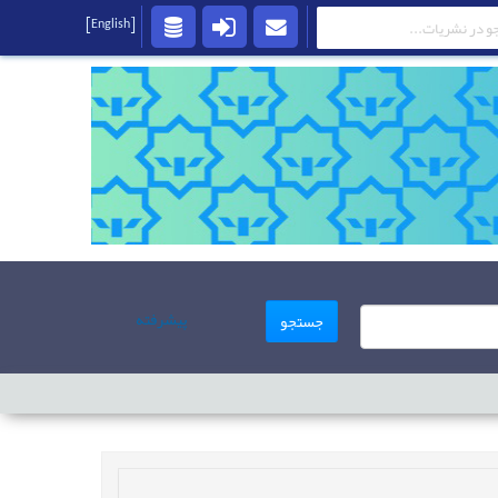
[English]
پیشرفته
جستجو